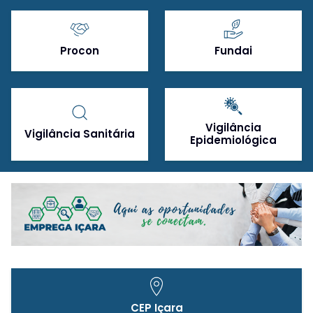
Procon
Fundai
Vigilância
Vigilância Sanitária
Epidemiológica
CEP Içara