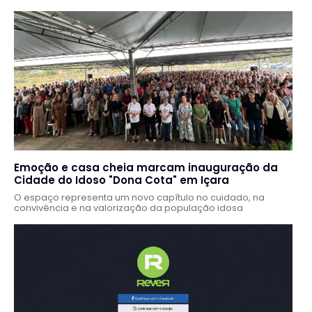
Emoção e casa cheia marcam inauguração da
Cidade do Idoso "Dona Cota" em Içara
O espaço representa um novo capítulo no cuidado, na
convivência e na valorização da população idosa