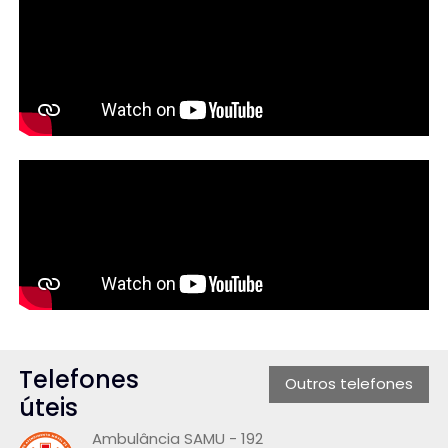
Telefones
Outros telefones
úteis
Ambulância SAMU - 192