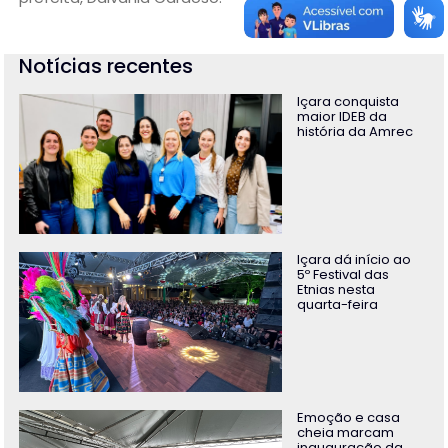
Notícias recentes
Içara conquista
maior IDEB da
história da Amrec
Içara dá início ao
5º Festival das
Etnias nesta
quarta-feira
Emoção e casa
cheia marcam
inauguração da