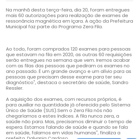
Na manhã desta terça-feira, dia 20, foram entregues
mais 60 autorizações para realização de exames de
ressonância magnética em Içara. A ação da Prefeitura
Municipal faz parte do Programa Zera Fila.
Ao todo, foram comprados 120 exames para pessoas
que estavam na fila em 2020, as outras 60 requisições
serão entregues na semana que vem. Iremos acabar
com as filas das pessoas que pediram os exames no
ano passado. É um grande avanço e um alívio para as
pessoas que precisam desse exame para ter seu
diagnóstico", destaca o secretário de saúde, Sandro
Ressler.
A aquisição dos exames, com recursos próprios, é
para auxiliar na quantidade já oferecida pelo Sistema
Único de Saúde (SUS).Sem o Zera Fila nós não
chegaríamos a estes índices. A fila nunca zera, a
saúde não para. Mas, precisamos diminuir o tempo de
espera. Estamos falando de saúde e quando se fala
em saúde, falamos em vidas humanas", finaliza a
prefeita, Dalvania Cardoso.