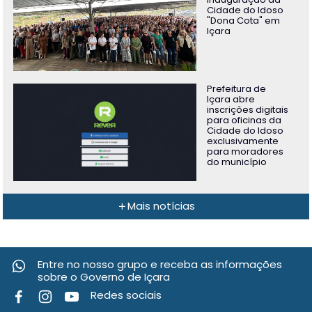
Cidade do Idoso
"Dona Cota" em
Içara
Prefeitura de
Içara abre
inscrições digitais
para oficinas da
Cidade do Idoso
exclusivamente
para moradores
do município
Mais notícias
Entre no nosso grupo e receba as informações
sobre o Governo de Içara
Redes sociais