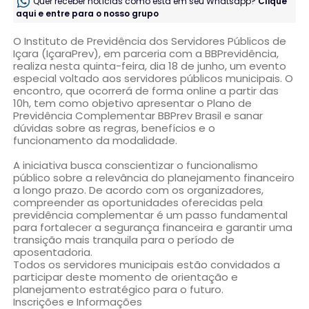
Quer receber notícias como esta em seu Whatsapp?
Clique
aqui e entre para o nosso grupo
O Instituto de Previdência dos Servidores Públicos de
Içara (IçaraPrev), em parceria com a BBPrevidência,
realiza nesta quinta-feira, dia 18 de junho, um evento
especial voltado aos servidores públicos municipais. O
encontro, que ocorrerá de forma online a partir das
10h, tem como objetivo apresentar o Plano de
Previdência Complementar BBPrev Brasil e sanar
dúvidas sobre as regras, benefícios e o
funcionamento da modalidade.
A iniciativa busca conscientizar o funcionalismo
público sobre a relevância do planejamento financeiro
a longo prazo. De acordo com os organizadores,
compreender as oportunidades oferecidas pela
previdência complementar é um passo fundamental
para fortalecer a segurança financeira e garantir uma
transição mais tranquila para o período de
aposentadoria.
Todos os servidores municipais estão convidados a
participar deste momento de orientação e
planejamento estratégico para o futuro.
Inscrições e Informações