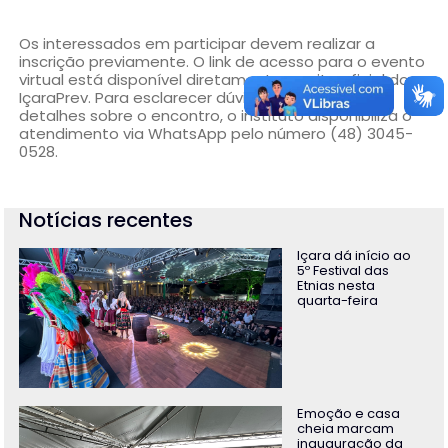
Os interessados em participar devem realizar a
inscrição previamente. O link de acesso para o evento
virtual está disponível diretamente no site oficial do
IçaraPrev. Para esclarecer dúvidas ou obter mais
detalhes sobre o encontro, o instituto disponibiliza o
atendimento via WhatsApp pelo número (48) 3045-
0528.
Notícias recentes
Içara dá início ao
5º Festival das
Etnias nesta
quarta-feira
Emoção e casa
cheia marcam
inauguração da