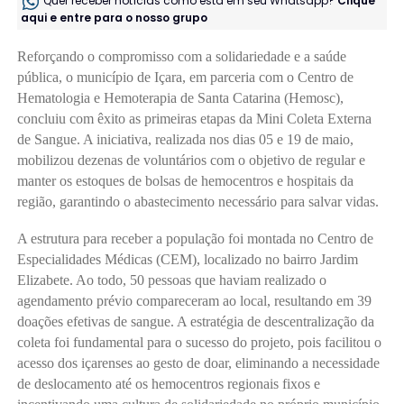
Quer receber notícias como esta em seu Whatsapp?
Clique
aqui e entre para o nosso grupo
Reforçando o compromisso com a solidariedade e a saúde
pública, o município de Içara, em parceria com o Centro de
Hematologia e Hemoterapia de Santa Catarina (Hemosc),
concluiu com êxito as primeiras etapas da Mini Coleta Externa
de Sangue. A iniciativa, realizada nos dias 05 e 19 de maio,
mobilizou dezenas de voluntários com o objetivo de regular e
manter os estoques de bolsas de hemocentros e hospitais da
região, garantindo o abastecimento necessário para salvar vidas.
A estrutura para receber a população foi montada no Centro de
Especialidades Médicas (CEM), localizado no bairro Jardim
Elizabete. Ao todo, 50 pessoas que haviam realizado o
agendamento prévio compareceram ao local, resultando em 39
doações efetivas de sangue. A estratégia de descentralização da
coleta foi fundamental para o sucesso do projeto, pois facilitou o
acesso dos içarenses ao gesto de doar, eliminando a necessidade
de deslocamento até os hemocentros regionais fixos e