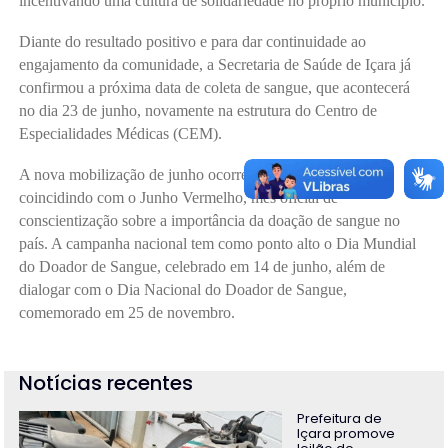
incentivando uma cultura de solidariedade no próprio município.
Diante do resultado positivo e para dar continuidade ao
engajamento da comunidade, a Secretaria de Saúde de Içara já
confirmou a próxima data de coleta de sangue, que acontecerá
no dia 23 de junho, novamente na estrutura do Centro de
Especialidades Médicas (CEM).
A nova mobilização de junho ocorrerá de forma estratégica,
coincidindo com o Junho Vermelho, mês oficial de
conscientização sobre a importância da doação de sangue no
país. A campanha nacional tem como ponto alto o Dia Mundial
do Doador de Sangue, celebrado em 14 de junho, além de
dialogar com o Dia Nacional do Doador de Sangue,
comemorado em 25 de novembro.
Notícias recentes
Prefeitura de
Içara promove