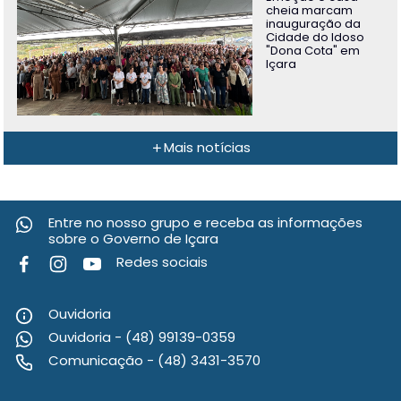
cheia marcam
inauguração da
Cidade do Idoso
"Dona Cota" em
Içara
Mais notícias
Entre no nosso grupo e receba as informações
sobre o Governo de Içara
Redes sociais
Ouvidoria
Ouvidoria - (48) 99139-0359
Comunicação - (48) 3431-3570