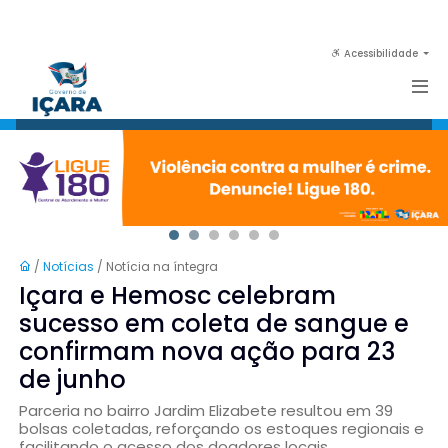
Acessibilidade
/
Notícias
/ Notícia na íntegra
Içara e Hemosc celebram
sucesso em coleta de sangue e
confirmam nova ação para 23
de junho
Parceria no bairro Jardim Elizabete resultou em 39
bolsas coletadas, reforçando os estoques regionais e
facilitando o acesso dos doadores locais.